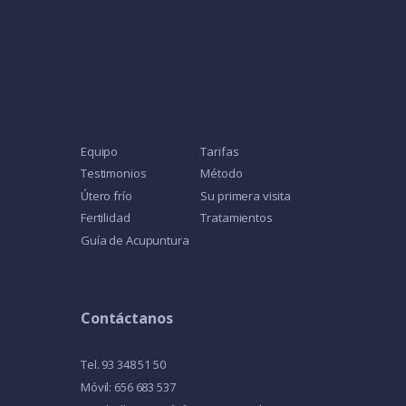
Equipo
Tarifas
Testimonios
Método
Útero frío
Su primera visita
Fertilidad
Tratamientos
Guía de Acupuntura
Contáctanos
Tel. 93 348 51 50
Móvil: 656 683 537