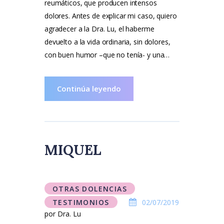
reumáticos, que producen intensos
dolores. Antes de explicar mi caso, quiero
agradecer a la Dra. Lu, el haberme
devuelto a la vida ordinaria, sin dolores,
con buen humor –que no tenía- y una…
Continúa leyendo
MIQUEL
OTRAS DOLENCIAS
TESTIMONIOS
02/07/2019
por Dra. Lu