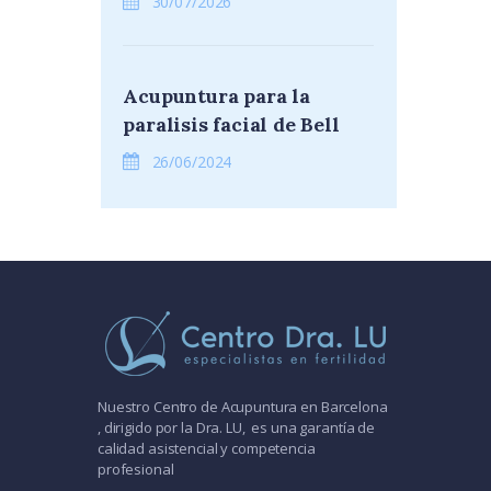
30/07/2026
Acupuntura para la
paralisis facial de Bell
26/06/2024
Nuestro Centro de Acupuntura en Barcelona
, dirigido por la Dra. LU, es una garantía de
calidad asistencial y competencia
profesional