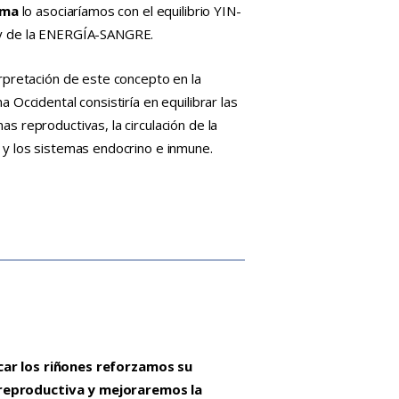
lima
lo asociaríamos con el equilibrio YIN-
 de la ENERGÍA-SANGRE.
rpretación de este concepto en la
a Occidental consistiría en equilibrar las
s reproductivas, la circulación de la
 y los sistemas endocrino e inmune.
icar los riñones reforzamos su
reproductiva y mejoraremos la