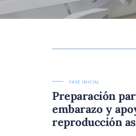
FASE INICIAL
Preparación par
embarazo y apoy
reproducción asi