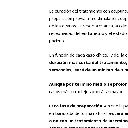
La duración del tratamiento con acupuntu
preparación previa a la estimulación, de
de los ovarios, la reserva ovárica, la calid
receptividad del endometrio y el estado 
paciente.
En función de cada caso clínico, y de la 
duración más corta del tratamiento,
semanales, será de un mínimo de 1 m
Aunque por término medio se prolo
casos más complejos podrá se mayor.
Esta fase de preparación
-en que la p
embarazada de forma natural-
estará e
o no con un tratamiento de inseminació