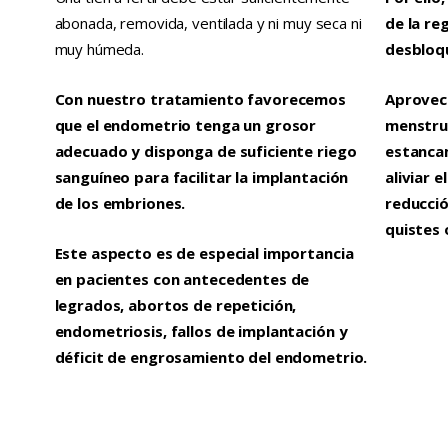
abonada, removida, ventilada y ni muy seca ni
de la re
muy húmeda.
desbloqu
Con nuestro tratamiento favorecemos
Aprovec
que el endometrio tenga un grosor
menstrua
adecuado y disponga de suficiente riego
estancam
sanguíneo para facilitar la implantación
aliviar 
de los embriones.
reducció
quistes
Este aspecto es de especial importancia
en pacientes con antecedentes de
legrados, abortos de repetición,
endometriosis, fallos de implantación y
déficit de engrosamiento del endometrio.