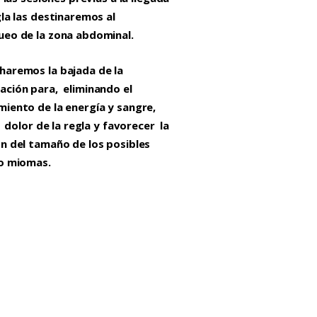
gla las destinaremos al
eo de la zona abdominal.
haremos la bajada de la
ción para, eliminando el
iento de la energía y
sangre,
el dolor de la regla y favorecer la
n del tamaño de los posibles
 o miomas.