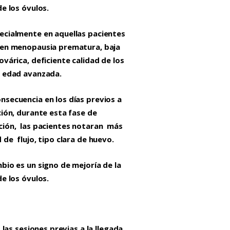
de los óvulos.
cialmente en aquellas pacientes
ren menopausia prematura, baja
ovárica, deficiente calidad de los
o edad avanzada.
secuencia en los días previos a
ción, durante esta fase de
ción, las pacientes notaran más
 de flujo, tipo clara de huevo.
bio es un signo de mejoría de la
de los óvulos.
, las sesiones previas a la llegada