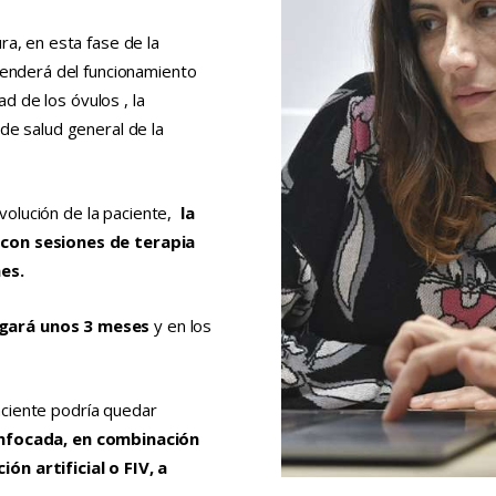
ra, en esta fase de la
penderá del funcionamiento
ad de los óvulos , la
de salud general de la
evolución de la paciente,
la
 con sesiones de terapia
es.
ngará unos 3 meses
y en los
aciente podría quedar
nfocada, en combinación
n artificial o FIV, a