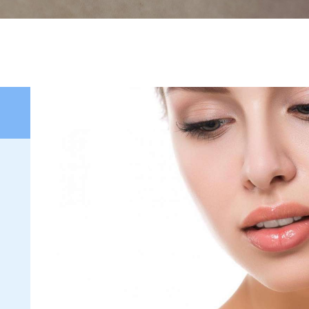
Tarifas
Método Tung
Blog
Contacto