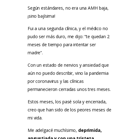
Según estándares, no era una AMH baja,
¡sino bajísima!
Fui a una segunda clínica, y el médico no
pudo ser más duro, me dijo: “te quedan 2
meses de tiempo para intentar ser
madre”.
Con un estado de nervios y ansiedad que
aún no puedo describir, vino la pandemia
por coronavirus y las clínicas
permanecieron cerradas unos tres meses.
Estos meses, los pasé sola y encerrada,
creo que han sido de los peores meses de
mi vida.
Me adelgacé muchísimo,
deprimida,
angustiada y con una tristeza