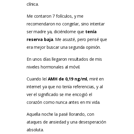
clínica.
Me contaron 7 folículos, y me
recomendaron no congelar, sino intentar
ser madre ya, diciéndome que
tenía
reserva baja
. Me asusté, pero pensé que
era mejor buscar una segunda opinión.
En unos días llegaron resultados de mis
niveles hormonales al móvil.
Cuando leí
AMH de 0,19 ng/ml
, miré en
internet ya que no tenía referencias, y al
ver el significado se me encogió el
corazón como nunca antes en mi vida.
Aquella noche la pasé llorando, con
ataques de ansiedad y una desesperación
absoluta.