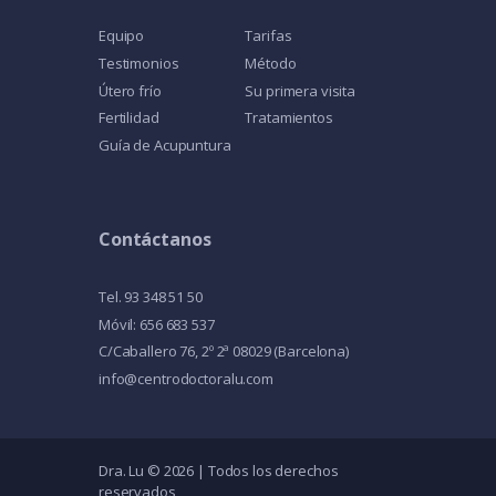
Equipo
Tarifas
Testimonios
Método
Útero frío
Su primera visita
Fertilidad
Tratamientos
Guía de Acupuntura
Contáctanos
Tel. 93 348 51 50
Móvil: 656 683 537
C/Caballero 76, 2º 2ª 08029 (Barcelona)
info@centrodoctoralu.com
Dra. Lu © 2026 | Todos los derechos
reservados