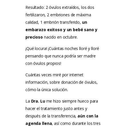
Resultado: 2 óvulos extraídos, los dos
fertilizaron, 2 embriones de máxima
calidad, 1 embrión transferido,
un
embarazo exitoso y un bebé sano y
precioso
nacido en octubre.
¡Qué locura! ¡Cuántas noches lloré y lloré
pensando que nunca podría ser madre
con óvulos propios!
Cuántas veces miré por internet
información, sobre donación de óvulos,
cómo la única solución.
La
Dra. Lu
me hizo siempre hueco para
hacer el tratamiento justo antes y
después de la transferencia,
aún con la
agenda llena
, así como durante los tres