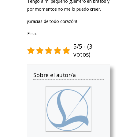
Tengo a mi pequeño guerrero en brazos y
por momentos no me lo puedo creer.
¡Gracias de todo corazón!
Elisa.
5/5 - (3
votos)
Sobre el autor/a