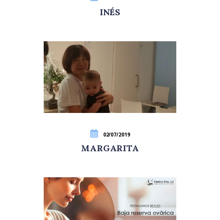
INÉS
02/07/2019
MARGARITA