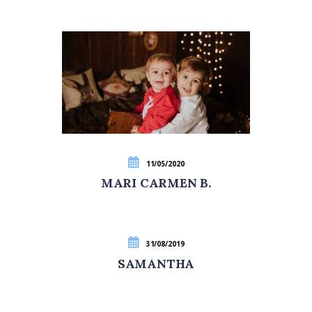
11/05/2020
MARI CARMEN B.
31/08/2019
SAMANTHA