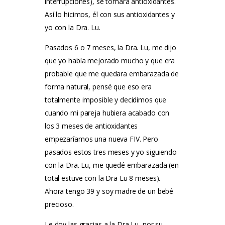
interrupciones), se tomara antioxidantes.
Así lo hicimos, él con sus antioxidantes y
yo con la Dra. Lu.
Pasados 6 o 7 meses, la Dra. Lu, me dijo
que yo había mejorado mucho y que era
probable que me quedara embarazada de
forma natural, pensé que eso era
totalmente imposible y decidimos que
cuando mi pareja hubiera acabado con
los 3 meses de antioxidantes
empezaríamos una nueva FIV. Pero
pasados estos tres meses y yo siguiendo
con la Dra. Lu, me quedé embarazada (en
total estuve con la Dra Lu 8 meses).
Ahora tengo 39 y soy madre de un bebé
precioso.
Le doy las gracias a la Dra Lu, por su