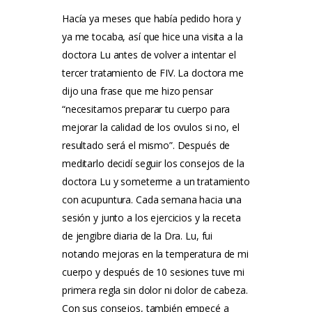
Hacía ya meses que había pedido hora y
ya me tocaba, así que hice una visita a la
doctora Lu antes de volver a intentar el
tercer tratamiento de FIV. La doctora me
dijo una frase que me hizo pensar
“necesitamos preparar tu cuerpo para
mejorar la calidad de los ovulos si no, el
resultado será el mismo”. Después de
meditarlo decidí seguir los consejos de la
doctora Lu y someterme a un tratamiento
con acupuntura. Cada semana hacia una
sesión y junto a los ejercicios y la receta
de jengibre diaria de la Dra. Lu, fui
notando mejoras en la temperatura de mi
cuerpo y después de 10 sesiones tuve mi
primera regla sin dolor ni dolor de cabeza.
Con sus consejos, también empecé a