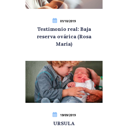
01/10/2019
Testimonio real: Baja
reserva ovárica (Rosa
María)
19/09/2019
URSULA