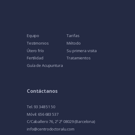
Equipo
Tarifas
Testimonios
Método
Útero frío
Su primera visita
Fertilidad
Tratamientos
Guía de Acupuntura
Contáctanos
Tel. 93 348 51 50
Móvil: 656 683 537
C/Caballero 76, 2º 2ª 08029 (Barcelona)
info@centrodoctoralu.com