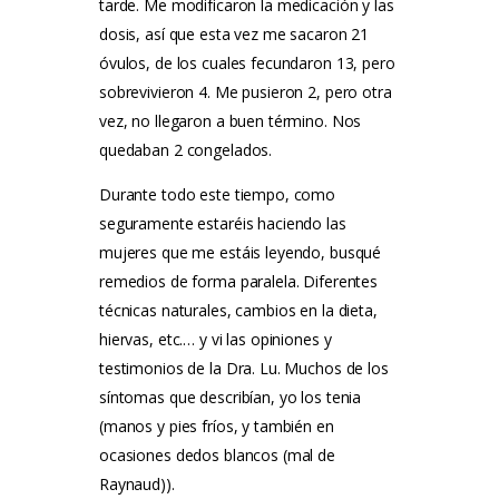
tarde. Me modificaron la medicación y las
dosis, así que esta vez me sacaron 21
óvulos, de los cuales fecundaron 13, pero
sobrevivieron 4. Me pusieron 2, pero otra
vez, no llegaron a buen término. Nos
quedaban 2 congelados.
Durante todo este tiempo, como
seguramente estaréis haciendo las
mujeres que me estáis leyendo, busqué
remedios de forma paralela. Diferentes
técnicas naturales, cambios en la dieta,
hiervas, etc.… y vi las opiniones y
testimonios de la Dra. Lu. Muchos de los
síntomas que describían, yo los tenia
(manos y pies fríos, y también en
ocasiones dedos blancos (mal de
Raynaud)).