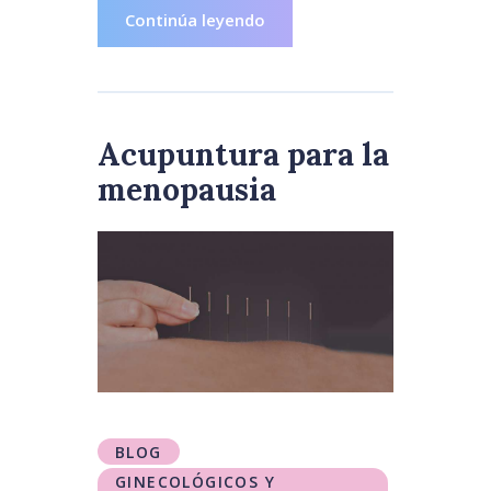
Continúa leyendo
Acupuntura para la
menopausia
BLOG
GINECOLÓGICOS Y