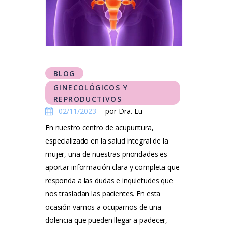
Tarifas
Método Tung
Blog
BLOG
Contacto
GINECOLÓGICOS Y
REPRODUCTIVOS
02/11/2023
por Dra. Lu
En nuestro centro de acupuntura,
especializado en la salud integral de la
mujer, una de nuestras prioridades es
aportar información clara y completa que
responda a las dudas e inquietudes que
nos trasladan las pacientes. En esta
ocasión vamos a ocuparnos de una
dolencia que pueden llegar a padecer,