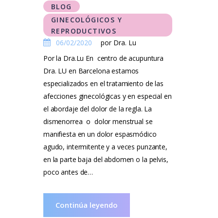
BLOG
GINECOLÓGICOS Y
REPRODUCTIVOS
06/02/2020
por Dra. Lu
Por la Dra.Lu En centro de acupuntura
Dra. LU en Barcelona estamos
especializados en el tratamiento de las
afecciones ginecológicas y en especial en
el abordaje del dolor de la regla. La
dismenorrea o dolor menstrual se
manifiesta en un dolor espasmódico
agudo, intermitente y a veces punzante,
en la parte baja del abdomen o la pelvis,
poco antes de…
Continúa leyendo