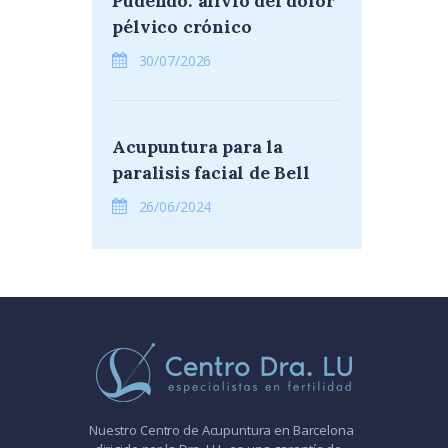
Pudendo: alivio del dolor
pélvico crónico
30/07/2026
Acupuntura para la
paralisis facial de Bell
26/06/2024
Nuestro Centro de Acupuntura en Barcelona