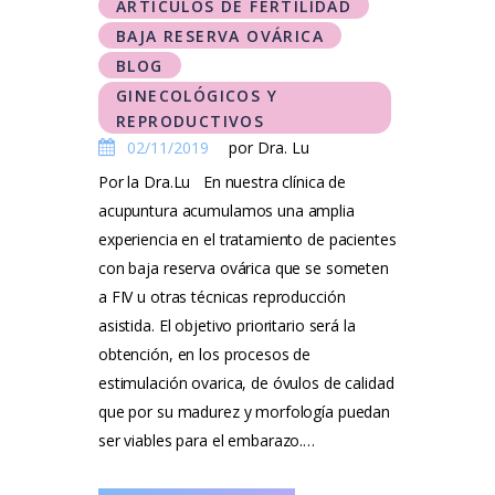
ARTÍCULOS DE FERTILIDAD
BAJA RESERVA OVÁRICA
BLOG
GINECOLÓGICOS Y
REPRODUCTIVOS
02/11/2019
por Dra. Lu
Por la Dra.Lu En nuestra clínica de
acupuntura acumulamos una amplia
experiencia en el tratamiento de pacientes
con baja reserva ovárica que se someten
a FIV u otras técnicas reproducción
asistida. El objetivo prioritario será la
obtención, en los procesos de
estimulación ovarica, de óvulos de calidad
que por su madurez y morfología puedan
ser viables para el embarazo.…