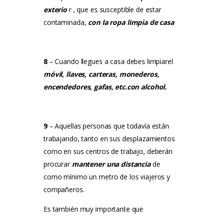
exterio
r
, que es susceptible de estar
contaminada,
con la ropa limpia de casa
8
–
Cuando llegues a casa debes limpiar
el
móvil, llaves, carteras, monederos,
encendedores, gafas, etc.con alcohol.
9
–
Aquellas personas que todavía están
trabajando, tanto en sus desplazamientos
como en sus centros de trabajo, deberán
procurar
mantener una distancia
de
como mínimo un metro de los viajeros y
compañeros.
Es también muy importante que