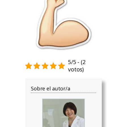
5/5 - (2
votos)
Sobre el autor/a