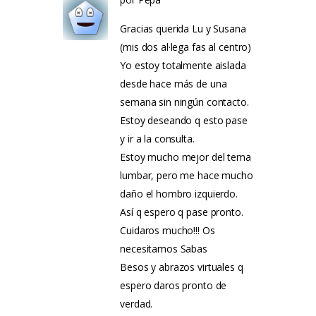
Gracias querida Lu y Susana
(mis dos al·lega fas al centro)
Yo estoy totalmente aislada
desde hace más de una
semana sin ningún contacto.
Estoy deseando q esto pase
y ir a la consulta.
Estoy mucho mejor del tema
lumbar, pero me hace mucho
daño el hombro izquierdo.
Así q espero q pase pronto.
Cuidaros mucho!!! Os
necesitamos Sabas
Besos y abrazos virtuales q
espero daros pronto de
verdad.