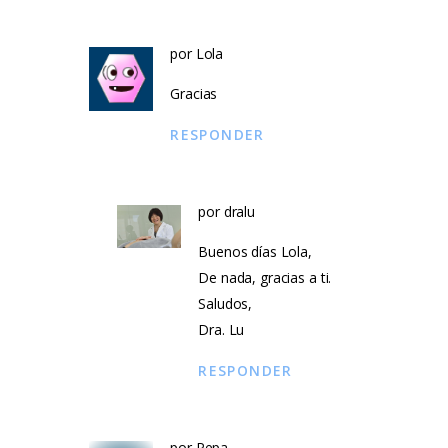
por Lola
Gracias
RESPONDER
por
dralu
Buenos días Lola,
De nada, gracias a ti.
Saludos,
Dra. Lu
RESPONDER
por Pepa