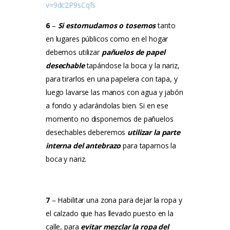
v=9dc2P9sCqfs
6
–
Si estornudamos o tosemos
tanto
en lugares públicos como en el hogar
debemos utilizar
pañuelos de papel
desechable
tapándose la boca y la nariz,
para tirarlos en una papelera con tapa, y
luego lavarse las manos con agua y jabón
a fondo y aclarándolas bien.
Si en ese
momento no disponemos de pañuelos
desechables deberemos
utilizar la parte
interna del antebrazo
para taparnos la
boca y nariz.
7
–
Habilitar una zona para dejar la ropa y
el calzado que has llevado puesto en la
calle, para
evitar mezclar la ropa del