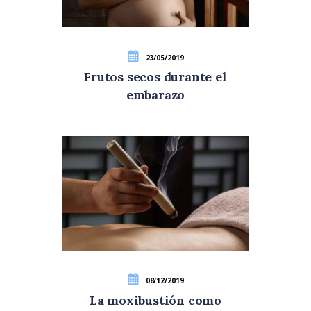
23/05/2019
Frutos secos durante el
embarazo
08/12/2019
La moxibustión como