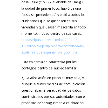
de la Salud (OMS) -, el alcalde de Daegu,
la ciudad del primer foco, habló de una
“crisis sin precedentes” y pidió a todos los
ciudadanos que se quedasen en sus
viviendas y que usasen mascarilla en todo
momento, incluso dentro de sus casas.
https://elpais.com/sociedad/2020-03-
15/corea-el-ejemplo-para-controlar-a-la-
epidemia-que-espana-no-siguio.html
Esta epidemia se caracteriza por los
contagios dentro del núcleo familiar.
c)
La afectación en Japón es muy baja, y
aunque algunos medios de comunicación
cuestionaban la veracidad de los datos
suministrados por sus autoridades, con el
propósito de salvaguardar la celebración