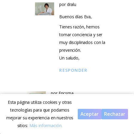
por
dralu
Buenos días Eva,
Tienes razón, hemos
tomar conciencia y ser
muy disciplinados con la
prevención.
Un saludo,
RESPONDER
por Encsrna
Esta página utiliza cookies y otras
Muchas gracias por los
tecnologías para que podamos
consejos. Esperemos pase
Aceptar
Rechazar
mejorar su experiencia en nuestros
todo muy rápido
sitios:
Más información.
RESPONDER