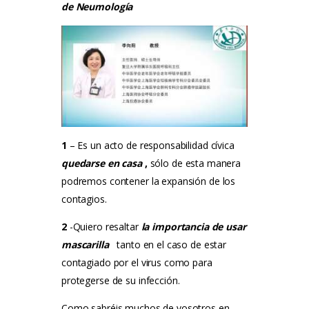
de Neumología
1
– Es un acto de responsabilidad cívica
quedarse en casa
,
sólo de esta manera
podremos contener la expansión de los
contagios.
2
-Quiero resaltar
la importancia de
usar
mascarilla
tanto en el caso de estar
contagiado por el virus como para
protegerse de su infección.
Como sabréis muchos de vosotros en