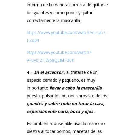
informa de la manera correcta de quitarse
los guantes y como poner y quitar
correctamente la mascarilla
https://www.youtube.com/watch?v=isvn7-
FZq04
https://www.youtube.com/watch?
v=uVs_ZHWp8QE&t=20s
4
–
En el ascensor
, al tratarse de un
espacio cerrado y pequeño, es muy
importante
llevar a cabo la mascarilla
puesta, pulsar los botones provisto de los
guantes y sobre todo no tocar la cara,
especialmente nariz, boca y ojos
.
Es también aconsejable usar la mano no
diestra al tocar pomos, manetas de las