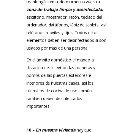
mantengáis en todo momento vuestra
zona de trabajo limpia y desinfectada:
escritorio, mostrador, ratón, teclado del
ordenador, datáfonos, lápiz de tablets, así
teléfonos móviles y fijos.
Todos estos
elementos deben ser desinfectados si son
usados ​​por más de una persona.
En el ámbito doméstico el mando a
distancia del televisor, las manetas y
pomos de las puertas exteriores e
interiores de nuestras casas, así los
utensilios de cocina de uso común
también deben desinfectarlos
importantes.
10
–
En nuestra vivienda
hay que