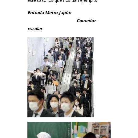
este caso los que nos dan ejemplo.
Entrada Metro Japón
Comedor
escolar