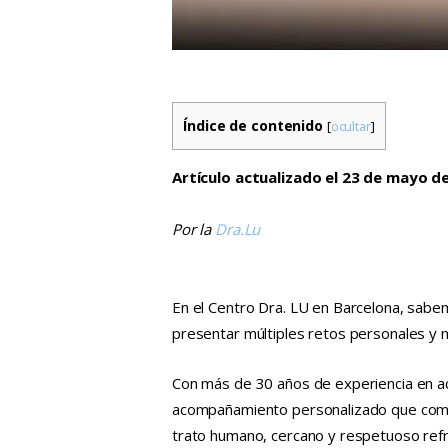
Índice de contenido
[
ocultar
]
Artículo actualizado el 23 de mayo d
Por la
Dra.Lu
En el Centro Dra. LU en Barcelona, sabem
presentar múltiples retos personales y 
Con más de 30 años de experiencia en ac
acompañamiento personalizado que combin
trato humano, cercano y respetuoso ref