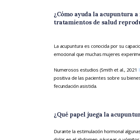
¿Cómo ayuda la acupuntura a r
tratamientos de salud reprod
La acupuntura es conocida por su capacid
emocional que muchas mujeres experimen
Numerosos estudios (Smith et al., 2021
positiva de las pacientes sobre su biene
fecundación asistida.
¿Qué papel juega la acupuntur
Durante la estimulación hormonal alguna
dolor en el abdomen, náuseas o vómitos