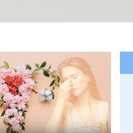
Tarifas
Método Tung
Blog
Contacto