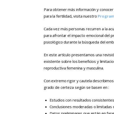
Para obtener más información y conocer 
para la fertilidad, visita nuestro
Programa
Cada vez más personas recurren a la acup
para afrontar el impacto emocional del p
psicológico durante la búsqueda del emb
En este artículo presentamos una revisión
existente sobre los beneficios y limitaci
reproductiva femenina y masculina.
Con extremo rigor y cautela describimos e
grado de certeza según se basen en :
Estudios con resultados consistentes
Conclusiones moderadas o limitadas q
Datos preliminares que están en fase