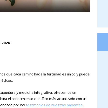
e 2026
os que cada camino hacia la fertilidad es único y puede
médicos.
upuntura y medicina integrativa, ofrecemos un
a el conocimiento científico más actualizado con un
rendado por los
testimonios de nuestras pacientes
.