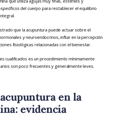
hina que utiliza agujas muy finas, estériles y
pecíficos del cuerpo para restablecer el equilibrio
ntegral.
trado que la acupuntura puede actuar sobre el
rmonales y neuroendocrinos, influir en la percepción
ciones fisiológicas relacionadas con el bienestar.
les cualificados es un procedimiento mínimamente
arios son poco frecuentes y generalmente leves.
 acupuntura en la
ina: evidencia