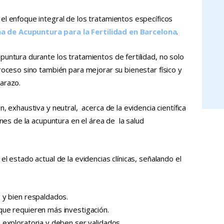
el enfoque integral de los tratamientos específicos
 de Acupuntura para la Fertilidad en Barcelona
.
untura durante los tratamientos de fertilidad, no solo
roceso sino también para mejorar su bienestar físico y
arazo.
, exhaustiva y neutral, acerca de la evidencia científica
ones de la acupuntura en el área de la salud
l estado actual de la evidencias clínicas, señalando el
 y bien respaldados.
ue requieren más investigación.
 exploratoria y deben ser validados.