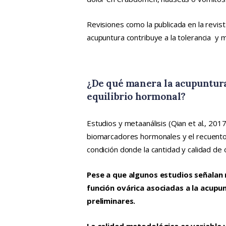
Revisiones como la publicada en la revis
acupuntura contribuye a la tolerancia y 
¿De qué manera la acupuntura 
equilibrio hormonal?
Estudios y metaanálisis (Qian et al., 201
biomarcadores hormonales y el recuento f
condición donde la cantidad y calidad de 
Pese a que algunos estudios señalan
función ovárica asociadas a la acupu
preliminares.