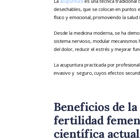
La
acupuntura
es una técnica tradicional c
desechables, que se colocan en puntos es
físico y emocional, promoviendo la salud i
Desde la medicina moderna, se ha demos
sistema nervioso, modular mecanismos ho
del dolor, reducir el estrés y mejorar fun
La acupuntura practicada por profesiona
invasivo y seguro, cuyos efectos secund
Beneficios de la
fertilidad femen
científica actual