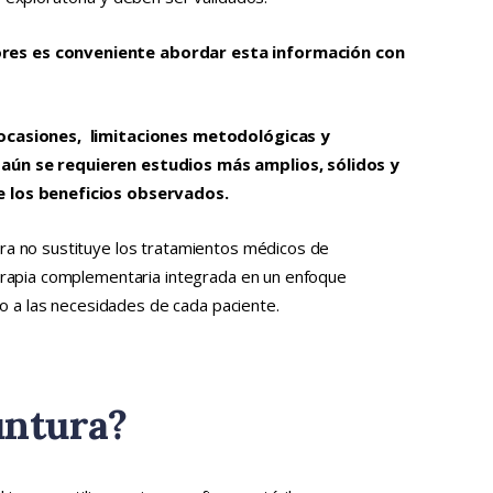
res es conveniente abordar esta información con
 ocasiones, limitaciones metodológicas y
aún se requieren estudios más amplios, sólidos y
e los beneficios observados.
ra no sustituye los tratamientos médicos de
terapia complementaria integrada en un enfoque
ado a las necesidades de cada paciente.
untura?