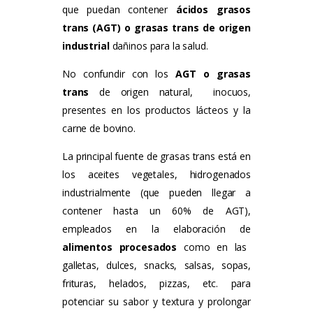
que puedan contener
ácidos grasos
trans (AGT) o grasas trans de origen
industrial
dañinos para la salud.
No confundir con los
AGT o grasas
trans
de origen natura
l,
inocuos,
presentes en los productos lácteos y la
carne de bovino.
La principal fuente de grasas trans está en
los aceites vegetales, hidrogenados
industrialmente (que pueden llegar a
contener hasta un 60% de AGT),
empleados en la elaboración de
alimentos procesados
como en las
galletas, dulces, snacks, salsas, sopas,
frituras, helados, pizzas, etc.
para
potenciar su sabor y textura y prolongar