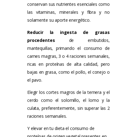
conservan sus nutrientes esenciales como
las vitaminas, minerales y fibra y no
solamente su aporte energético.
Reducir la ingesta de grasas
procedentes
de embutidos,
mantequillas, primando el consumo de
carnes magras, 3 o 4 raciones semanales,
ricas en proteínas de alta calidad, pero
bajas en grasa, como el pollo, el conejo o
el pavo.
Elegir los cortes magros de la ternera y el
cerdo como el solomillo, el lomo y la
culata, preferentemente, sin superar las 2
raciones semanales.
Y elevar en tu dieta el consumo de
proteínas de origen vegetal presentes en