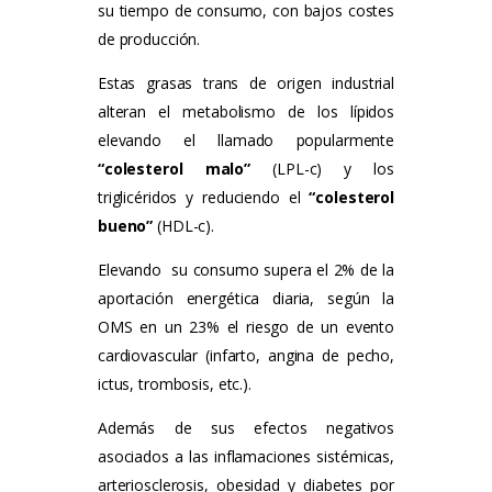
su tiempo de consumo, con bajos costes
de producción.
Estas grasas trans de origen industrial
alteran el metabolismo de los lípidos
elevando el llamado popularmente
“colesterol malo”
(LPL-c) y los
triglicéridos y reduciendo el
“colesterol
bueno”
(HDL-c).
Elevando su consumo supera el 2% de la
aportación energética diaria, según la
OMS en un 23% el riesgo de un evento
cardiovascular (infarto, angina de pecho,
ictus, trombosis, etc.).
Además de sus efectos negativos
asociados a las inflamaciones sistémicas,
arteriosclerosis, obesidad y diabetes por