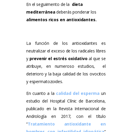
En el seguiimento de la
dieta
mediterránea
deberás ponderar los
alimentos ricos en antioxidantes.
La función de los antioxidantes es
neutralizar el exceso de los radicales libres
y
prevenir el estrés oxidativo
al que se
atribuye, en numeroso estudios, el
deterioro y la baja calidad de los ovocitos
y espermatozoides.
En cuanto a la
calidad del esperma
un
estudio del Hospital Clínic de Barcelona,
publicado en la Revista Internacional de
Andrología en 2017, con el título
“
Tratamiento antioxidante en
hombres con infertilidad idiopática
”