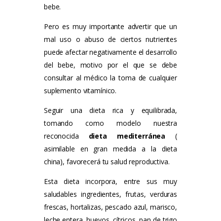
bebe.
Pero es muy importante advertir que un
mal uso o abuso de ciertos nutrientes
puede afectar negativamente el desarrollo
del bebe, motivo por el que se debe
consultar al médico la toma de cualquier
suplemento vitamínico.
Seguir una dieta rica y equilibrada,
tomando como modelo nuestra
reconocida
dieta mediterránea
(
asimilable en gran medida a la dieta
china), favorecerá tu salud reproductiva.
Esta dieta incorpora, entre sus muy
saludables ingredientes, frutas, verduras
frescas, hortalizas, pescado azul, marisco,
leche entera, huevos, cítricos, pan de trigo