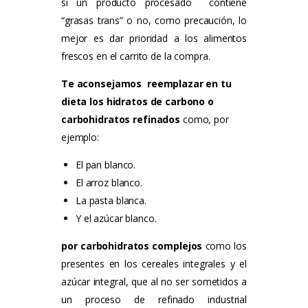
si un producto procesado contiene
“grasas trans” o no, como precaución, lo
mejor es dar prioridad a los alimentos
frescos en el carrito de la compra.
Te aconsejamos reemplazar en tu
dieta los hidratos de carbono o
carbohidratos refinados
como, por
ejemplo:
El pan blanco.
El arroz blanco.
La pasta blanca.
Y el azúcar blanco.
p
or carbohidratos complejos
como los
presentes
en los cereales integrales y el
azúcar integral
, que al no ser sometidos a
un proceso de refinado industrial