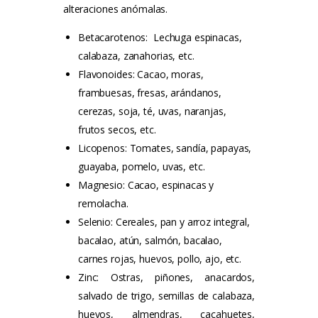
alteraciones anómalas.
Betacarotenos: Lechuga espinacas,
calabaza, zanahorias, etc.
Flavonoides: Cacao, moras,
frambuesas, fresas, arándanos,
cerezas, soja, té, uvas, naranjas,
frutos secos, etc.
Licopenos: Tomates, sandía, papayas,
guayaba, pomelo, uvas, etc
.
Magnesio: Cacao, espinacas y
remolacha.
Selenio: Cereales, pan y arroz integral,
bacalao, atún, salmón, bacalao,
carnes rojas, huevos, pollo, ajo, etc.
Zinc: Ostras, piñones, anacardos,
salvado de trigo, semillas de calabaza,
huevos, almendras, cacahuetes,