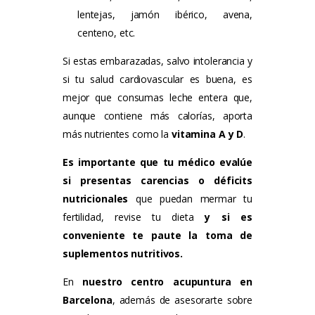
lentejas, jamón ibérico, avena,
centeno, etc.
Si estas embarazadas, salvo intolerancia y
si tu salud cardiovascular es buena, es
mejor que consumas leche entera que,
aunque contiene más calorías, aporta
más nutrientes como la
vitamina A y D
.
Es importante que tu médico evalúe
si presentas carencias o déficits
nutricionales
que puedan mermar tu
fertilidad, revise tu dieta
y si es
conveniente te paute la toma de
suplementos nutritivos.
En
nuestro centro acupuntura en
Barcelona
, además de asesorarte sobre