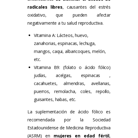
radicales libres
, causantes del estrés
oxidativo, que pueden afectar
negativamente a tu salud reproductiva.
Vitamina A: Lácteos, huevo,
zanahorias, espinacas, lechuga,
mangos, caqui, albaricoques, melón,
etc.
Vitamina B9: (folato o ácido fólico)
judías, acelgas, espinacas
,
cacahuetes, almendras, avellanas
,
puerros, remolacha, coles, repollo,
guisantes, habas, etc.
La suplementación de ácido fólico es
recomendada por la Sociedad
Estadounidense de Medicina Reproductiva
(ASRM) en
mujeres en
edad fértil
,