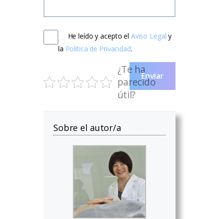
He leído y acepto el
Aviso Legal
y
la
Política de Privacidad
.
¿Te ha
Enviar
parecido
útil?
Sobre el autor/a