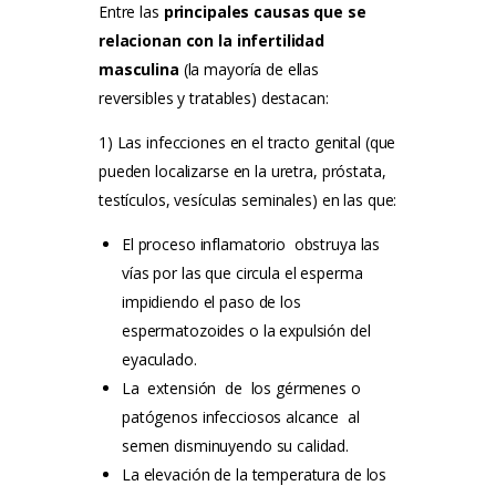
Entre las
principales causas que se
relacionan con la infertilidad
masculina
(la mayoría de ellas
reversibles y tratables) destacan:
1) Las infecciones en el tracto genital (que
pueden localizarse en la uretra, próstata,
testículos, vesículas seminales) en las que:
El proceso inflamatorio obstruya las
vías por las que circula el esperma
impidiendo el paso de los
espermatozoides o la expulsión del
eyaculado.
La extensión de los gérmenes o
patógenos infecciosos alcance al
semen disminuyendo su calidad.
La elevación de la temperatura de los