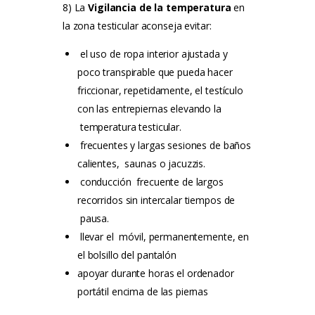
8) La
Vigilancia de la temperatura
en
la zona testicular aconseja evitar:
el uso de ropa interior ajustada y
poco transpirable que pueda hacer
friccionar, repetidamente, el testículo
con las entrepiernas elevando la
temperatura testicular.
frecuentes y largas sesiones de baños
calientes, saunas o jacuzzis.
conducción frecuente de largos
recorridos sin intercalar tiempos de
pausa.
llevar el móvil, permanentemente, en
el bolsillo del pantalón
apoyar durante horas el ordenador
portátil encima de las piernas