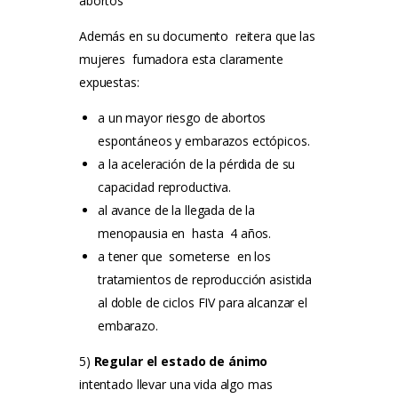
abortos
Además en su documento reitera que las
mujeres fumadora esta claramente
expuestas:
a un mayor riesgo de abortos
espontáneos y embarazos ectópicos.
a la aceleración de la pérdida de su
capacidad reproductiva.
al avance de la llegada de la
menopausia en hasta 4 años.
a tener que someterse en los
tratamientos de reproducción asistida
al doble de ciclos FIV para alcanzar el
embarazo.
5)
Regular el estado de ánimo
intentado llevar una vida algo mas