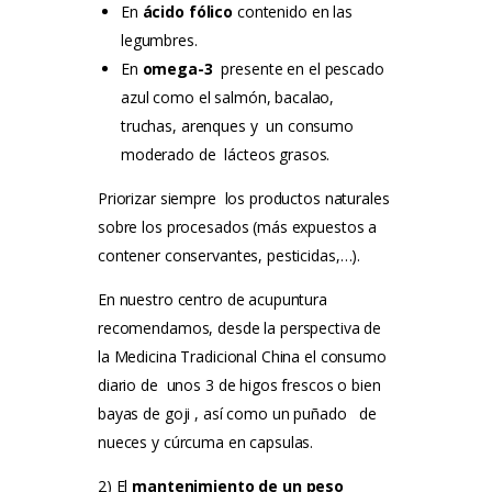
En
ácido fólico
contenido en las
legumbres.
En
omega-3
presente en el pescado
azul como el salmón, bacalao,
truchas, arenques y un consumo
moderado de lácteos grasos.
Priorizar siempre los productos naturales
sobre los procesados (más expuestos a
contener conservantes, pesticidas,…).
En nuestro centro de acupuntura
recomendamos, desde la perspectiva de
la Medicina Tradicional China el consumo
diario de unos 3 de higos frescos o bien
bayas de goji , así como un puñado de
nueces y cúrcuma en capsulas.
2) El
mantenimiento de un peso