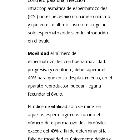
concreto para una inyección
intracitoplasmática de espermatozoides
(ICSI) no es necesario un número mínimo
y que en este último caso se escoge un
solo espermatozoide siendo introducido
en el óvulo.
Movilidad
el número de
espermatozoides con buena movilidad,
progresiva y rectilínea , debe superar el
40% para que en su desplazamiento, en el
aparato reproductor, puedan llegar a
fecundar el óvulo.
El índice de vitalidad solo se mide en
aquellos espermiogramas cuando el
número de espermatozoides inmóviles
excede del 40% a fin de determinar si la
falta de movilidad es únicamente debida a