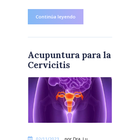
Continúa leyendo
Acupuntura para la
Cervicitis
02/11/2023
por Dra. Lu