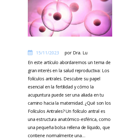
Tarifas
Método Tung
Blog
Contacto
15/11/2023
por Dra. Lu
En este artículo abordaremos un tema de
gran interés en la salud reproductiva: Los
folículos antrales. Descubre su papel
esencial en la fertilidad y cómo la
acupuntura puede ser una aliada en tu
camino hacia la maternidad. ¿Qué son los
Folículos Antrales? Un folículo antral es
una estructura anatómico-esférica, como
una pequeña bolsa rellena de líquido, que
contiene normalmente una…