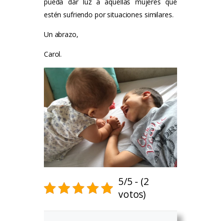
pueda dar luz a aquellas mujeres que
estén sufriendo por situaciones similares.
Un abrazo,
Carol.
5/5 - (2
votos)