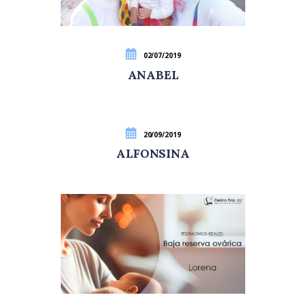
02/07/2019
ANABEL
20/09/2019
ALFONSINA