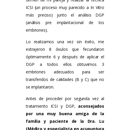
ICSI (un proceso muy parecido a In Vitro
más preciso) junto el análisis DGP
(análisis pre implantacional de los
embriones).
Lo realizamos una vez sin éxito, me
extrajeron 8 óvulos que fecundaron
óptimamente 6 y después de aplicar el
DGP a todos ellos obtuvimos 3
embriones adecuados para ser
transferidos de calidades (B y C) que no
se implantaron.
Antes de proceder por segunda vez al
tratamiento ICSI y DGP,
aconsejados
por una muy buena amiga de la
familia y paciente de la Dra. Lu
(Médico y especialista en acupuntura