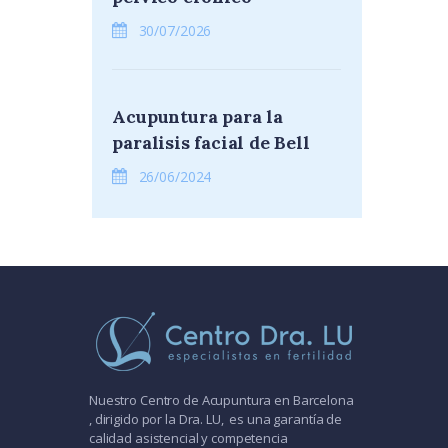
30/07/2026
Acupuntura para la
paralisis facial de Bell
26/06/2024
Nuestro Centro de Acupuntura en Barcelona
, dirigido por la Dra. LU, es una garantía de
calidad asistencial y competencia