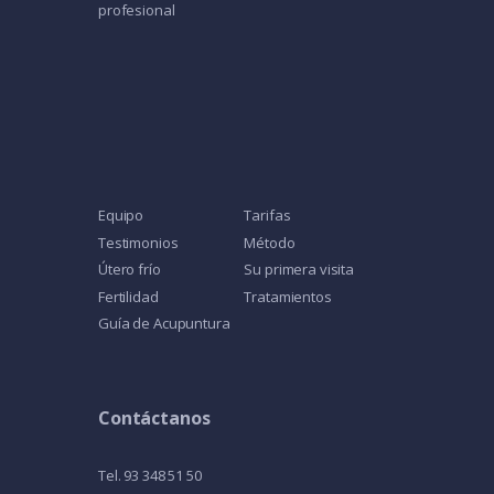
profesional
Equipo
Tarifas
Testimonios
Método
Útero frío
Su primera visita
Fertilidad
Tratamientos
Guía de Acupuntura
Contáctanos
Tel. 93 348 51 50